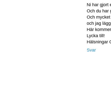
Ni har gjort 
Och du har g
Och mycket 
och jag lägg
Här kommer j
Lycka till!
Hälsningar 
Svar