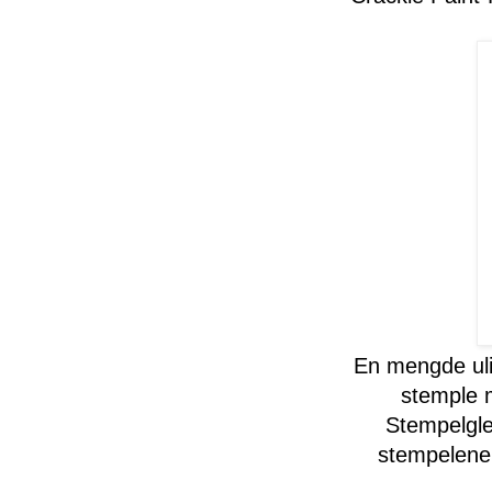
En mengde uli
stemple m
Stempelgle
stempelene 