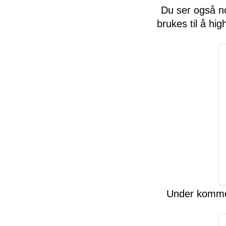
Du ser også n
brukes til å hig
Under kommer