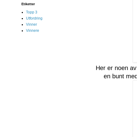
Etiketter
Topp 3
Utfordring
Vinner
Vinnere
Her er noen av 
en bunt med 