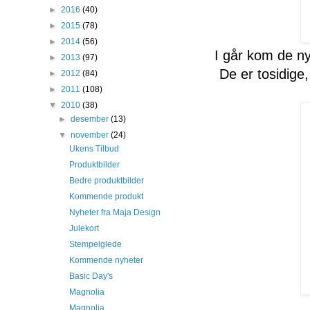
►
2016
(40)
►
2015
(78)
►
2014
(56)
I går kom de ny
►
2013
(97)
De er tosidige
►
2012
(84)
►
2011
(108)
▼
2010
(38)
►
desember
(13)
▼
november
(24)
Ukens Tilbud
Produktbilder
Bedre produktbilder
Kommende produkt
Nyheter fra Maja Design
Julekort
Stempelglede
Kommende nyheter
Basic Day's
Magnolia
Magnolia