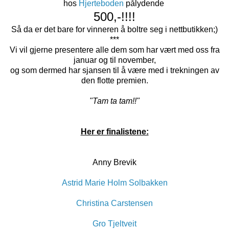
hos
Hjerteboden
pålydende
500,-!!!!
Så da er det bare for vinneren å boltre seg i nettbutikken;)
***
Vi vil gjerne presentere alle dem som har vært med oss fra
januar og til november,
og som dermed har sjansen til å være med i trekningen av
den flotte premien.
"Tam ta tam!!"
Her er finalistene:
Anny Brevik
Astrid Marie Holm Solbakken
Christina Carstensen
Gro Tjeltveit