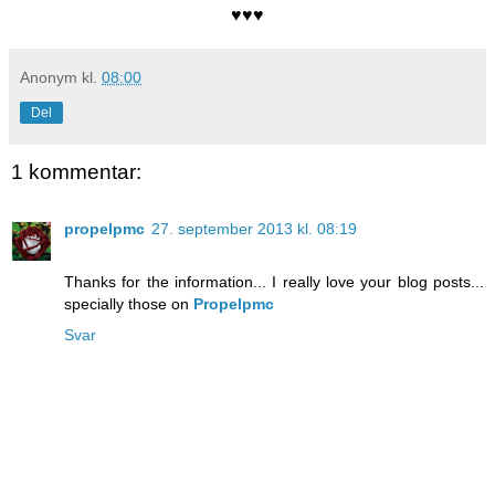
♥♥♥
Anonym
kl.
08:00
Del
1 kommentar:
propelpmc
27. september 2013 kl. 08:19
Thanks for the information... I really love your blog posts...
specially those on
Propelpmc
Svar