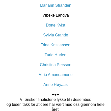
Mariann Stranden
Vibeke Langva
Dorte Kvist
Sylvia Grande
Trine Kristiansen
Turid Hurlen
Christina Persson
Miria Amonoamono
Anne Høyaas
♥♥♥
Vi ønsker finalistene lykke til i desember,
og tusen takk for at dere har vært med oss gjennom hele
året!