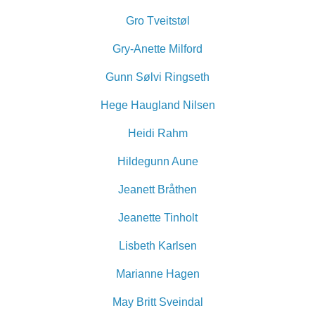
Gro Tveitstøl
Gry-Anette Milford
Gunn Sølvi Ringseth
Hege Haugland Nilsen
Heidi Rahm
Hildegunn Aune
Jeanett Bråthen
Jeanette Tinholt
Lisbeth Karlsen
Marianne Hagen
May Britt Sveindal