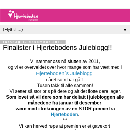
▼
torsdag 1. desember 2011
Finalister i Hjertebodens Juleblogg!!
Vi nærmer oss nå slutten av 2011,
og vi er overveldet over hvor mange som har vært med i
Hjerteboden`s Juleblogg
i året som har gått.
Tusen takk til alle sammen!
Vi setter så stor pris på dere og alt det flotte dere lager.
Som lovet så vil dere som har deltatt i julebloggen alle
månedene fra januar til desember
være med i trekningen av en STOR premie fra
Hjerteboden
.
***
Vi kan herved røpe at premien er et gavekort